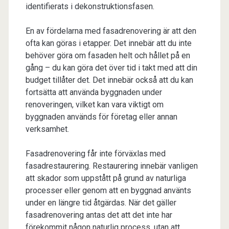
identifierats i dekonstruktionsfasen.
En av fördelarna med fasadrenovering är att den
ofta kan göras i etapper. Det innebär att du inte
behöver göra om fasaden helt och hållet på en
gång – du kan göra det över tid i takt med att din
budget tillåter det. Det innebär också att du kan
fortsätta att använda byggnaden under
renoveringen, vilket kan vara viktigt om
byggnaden används för företag eller annan
verksamhet.
Fasadrenovering får inte förväxlas med
fasadrestaurering. Restaurering innebär vanligen
att skador som uppstått på grund av naturliga
processer eller genom att en byggnad använts
under en längre tid åtgärdas. När det gäller
fasadrenovering antas det att det inte har
förekommit någon naturlig process, utan att