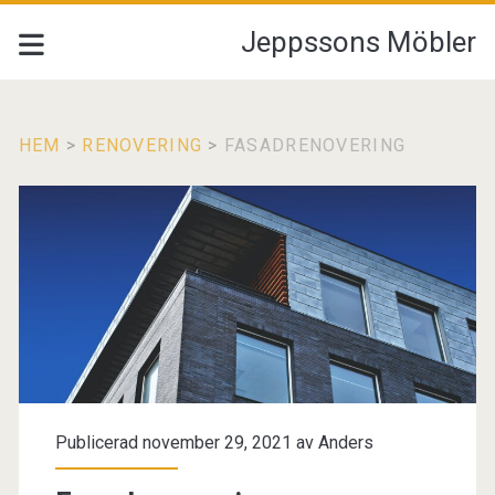
Jeppssons Möbler
HEM
>
RENOVERING
>
FASADRENOVERING
Publicerad november 29, 2021 av
Anders