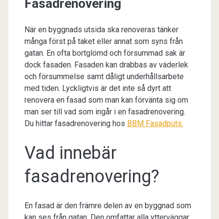
Fasadrenovering
När en byggnads utsida ska renoveras tänker
många först på taket eller annat som syns från
gatan. En ofta bortglömd och försummad sak är
dock fasaden. Fasaden kan drabbas av väderlek
och försummelse samt dåligt underhållsarbete
med tiden. Lyckligtvis är det inte så dyrt att
renovera en fasad som man kan förvänta sig om
man ser till vad som ingår i en fasadrenovering.
Du hittar fasadrenovering hos
BBM Fasadputs.
Vad innebär
fasadrenovering?
En fasad är den främre delen av en byggnad som
kan ses från gatan. Den omfattar alla ytterväggar,