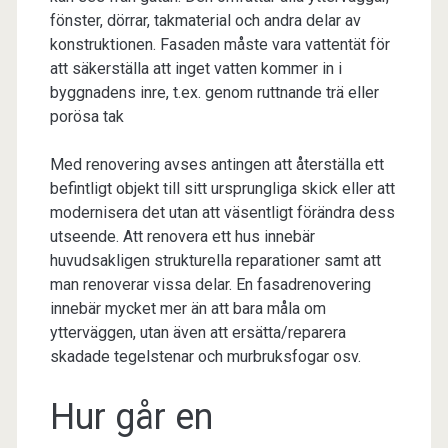
fönster, dörrar, takmaterial och andra delar av
konstruktionen. Fasaden måste vara vattentät för
att säkerställa att inget vatten kommer in i
byggnadens inre, t.ex. genom ruttnande trä eller
porösa tak
Med renovering avses antingen att återställa ett
befintligt objekt till sitt ursprungliga skick eller att
modernisera det utan att väsentligt förändra dess
utseende. Att renovera ett hus innebär
huvudsakligen strukturella reparationer samt att
man renoverar vissa delar. En fasadrenovering
innebär mycket mer än att bara måla om
ytterväggen, utan även att ersätta/reparera
skadade tegelstenar och murbruksfogar osv.
Hur går en