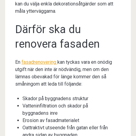
kan du välja enkla dekorationsåtgärder som att
måla ytterväggarna.
Därför ska du
renovera fasaden
En
fasadrenovering
kan tyckas vara en onödig
utgift när den inte är nödvändig, men om den
lämnas obevakad för länge kommer den så
småningom att leda till följande:
Skador på byggnadens struktur
Vatteninfiltration och skador på
byggnadens inre
Erosion av fasadmaterialet
Oattraktivt utseende från gatan eller från
andra sidan av byggnaden