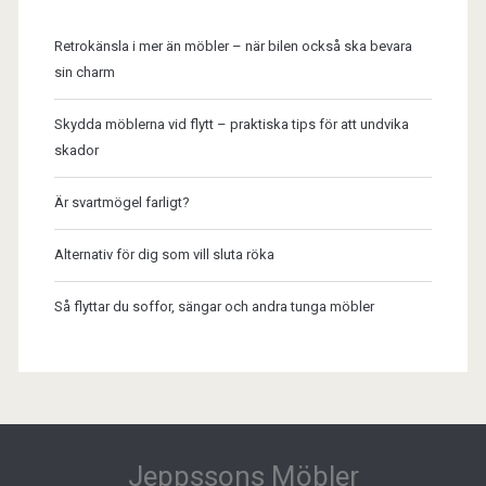
Retrokänsla i mer än möbler – när bilen också ska bevara
sin charm
Skydda möblerna vid flytt – praktiska tips för att undvika
skador
Är svartmögel farligt?
Alternativ för dig som vill sluta röka
Så flyttar du soffor, sängar och andra tunga möbler
Jeppssons Möbler