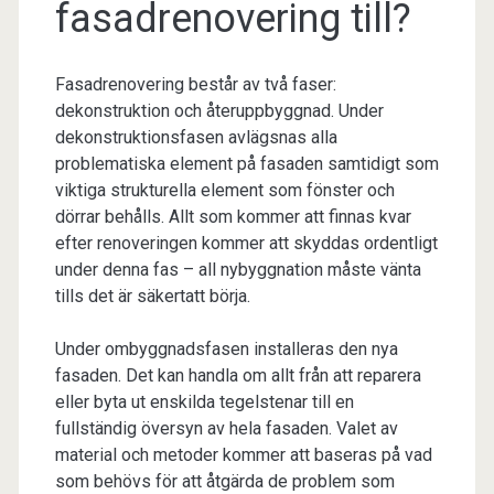
fasadrenovering till?
Fasadrenovering består av två faser:
dekonstruktion och återuppbyggnad. Under
dekonstruktionsfasen avlägsnas alla
problematiska element på fasaden samtidigt som
viktiga strukturella element som fönster och
dörrar behålls. Allt som kommer att finnas kvar
efter renoveringen kommer att skyddas ordentligt
under denna fas – all nybyggnation måste vänta
tills det är säkertatt börja.
Under ombyggnadsfasen installeras den nya
fasaden. Det kan handla om allt från att reparera
eller byta ut enskilda tegelstenar till en
fullständig översyn av hela fasaden. Valet av
material och metoder kommer att baseras på vad
som behövs för att åtgärda de problem som