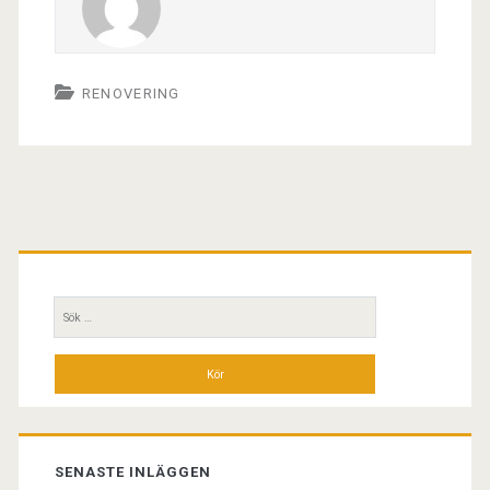
RENOVERING
Primär
sidopanel
Sök
efter:
SENASTE INLÄGGEN