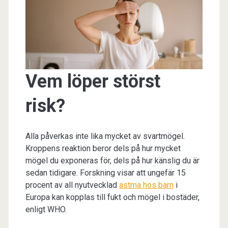
Vem löper störst
risk?
Alla påverkas inte lika mycket av svartmögel.
Kroppens reaktion beror dels på hur mycket
mögel du exponeras för, dels på hur känslig du är
sedan tidigare. Forskning visar att ungefär 15
procent av all nyutvecklad
astma hos barn
i
Europa kan kopplas till fukt och mögel i bostäder,
enligt WHO.