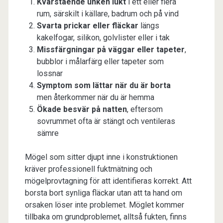
Kvarstående unken lukt
i ett eller flera
rum, särskilt i källare, badrum och på vind
Svarta prickar eller fläckar
längs
kakelfogar, silikon, golvlister eller i tak
Missfärgningar på väggar eller tapeter
,
bubblor i målarfärg eller tapeter som
lossnar
Symptom som lättar när du är borta
men återkommer när du är hemma
Ökade besvär på natten
, eftersom
sovrummet ofta är stängt och ventileras
sämre
Mögel som sitter djupt inne i konstruktionen
kräver professionell fuktmätning och
mögelprovtagning för att identifieras korrekt. Att
borsta bort synliga fläckar utan att ta hand om
orsaken löser inte problemet. Möglet kommer
tillbaka om grundproblemet, alltså fukten, finns