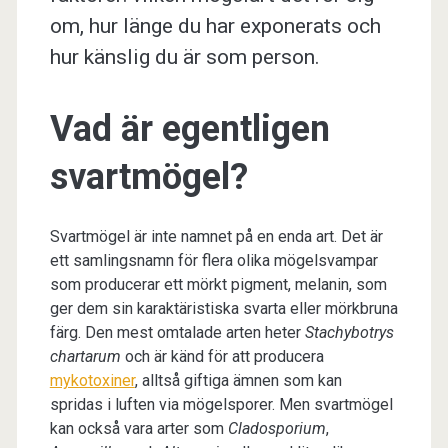
om, hur länge du har exponerats och
hur känslig du är som person.
Vad är egentligen
svartmögel?
Svartmögel är inte namnet på en enda art. Det är
ett samlingsnamn för flera olika mögelsvampar
som producerar ett mörkt pigment, melanin, som
ger dem sin karaktäristiska svarta eller mörkbruna
färg. Den mest omtalade arten heter
Stachybotrys
chartarum
och är känd för att producera
mykotoxiner
, alltså giftiga ämnen som kan
spridas i luften via mögelsporer. Men svartmögel
kan också vara arter som
Cladosporium
,