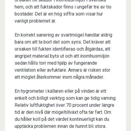
hem, och att fuktskador finns i ungefär tre av tio
bostäder. Det är en hög siffra som visar hur
vanligt problemet är.
En korrekt sanering av svartmögel handlar aldrig
bara om att ta bort det som syns. Det kräver att
orsaken till fukten identifieras och åtgärdas, att
angripet material byts ut och att inomhusmiljön
sedan hålls torr med hjälp av fungerande
ventilation eller avfuktare. Annars är risken stor
att möglet återkommer inom några månader.
En hygrometer i källaren eller på vinden är ett
enkelt och billigt verktyg som kan ge tidig varning.
Relativ luftfuktighet över 70 procent under längre
tid är den nivå där mögeltillväxt ofta tar fart. Om
du håller koll på det värdet kontinuerligt kan du
upptäcka problemen innan de hunnit bli stora.