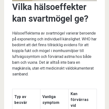
Vilka hälsoeffekter
kan svartmögel ge?
Hälsoeffekterna av svartmögel varierar beroende
på exponering och individuell känslighet. WHO har
bedömt att det finns tillräcklig evidens för att
koppla fukt och mögel i inomhusmiljöer till
luftvägssymtom och förvärrad astma hos både
barn och vuxna. Det är alltså inte bara en
magkänsla, utan ett medicinskt väldokumenterat
samband.
Kan
Typ av
Vanliga
förvärras
besvär
symptom
vid