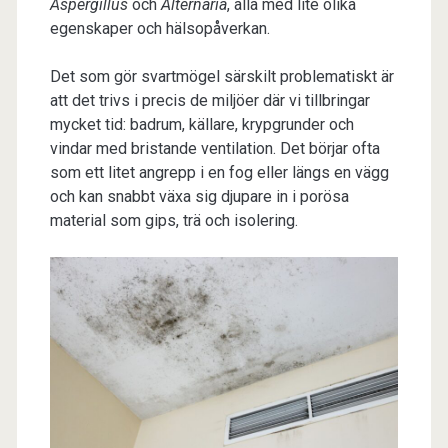
Aspergillus
och
Alternaria
, alla med lite olika
egenskaper och hälsopåverkan.
Det som gör svartmögel särskilt problematiskt är
att det trivs i precis de miljöer där vi tillbringar
mycket tid: badrum, källare, krypgrunder och
vindar med bristande ventilation. Det börjar ofta
som ett litet angrepp i en fog eller längs en vägg
och kan snabbt växa sig djupare in i porösa
material som gips, trä och isolering.