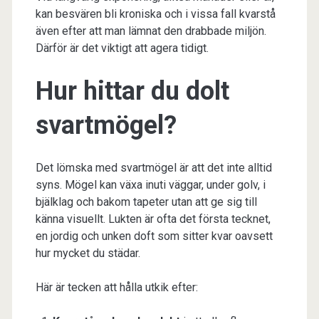
kan besvären bli kroniska och i vissa fall kvarstå
även efter att man lämnat den drabbade miljön.
Därför är det viktigt att agera tidigt.
Hur hittar du dolt
svartmögel?
Det lömska med svartmögel är att det inte alltid
syns. Mögel kan växa inuti väggar, under golv, i
bjälklag och bakom tapeter utan att ge sig till
känna visuellt. Lukten är ofta det första tecknet,
en jordig och unken doft som sitter kvar oavsett
hur mycket du städar.
Här är tecken att hålla utkik efter: