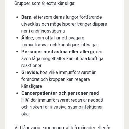
Grupper som är extra känsliga:
Barn
, eftersom deras lungor fortfarande
utvecklas och mögelsporer tränger djupare
ner i andningsvägarna
Äldre
, som ofta har ett svagare
immunförsvar och känsligare luftvägar
Personer med astma eller allergi
, där
även låga mögelhalter kan utlösa kraftiga
reaktioner
Gravida
, hos vilka immunförsvaret är
förändrat och kroppen kan reagera
känsligare
Cancerpatienter och personer med
HIV
, där immunförsvaret redan är nedsatt
och risken för invasiva svampinfektioner
ökar
Vid långvarig exponering, alltså månader eller år,