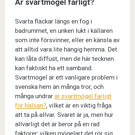
Är svartmögel farligt?
Svarta fläckar längs en fog i
badrummet, en unken lukt i källaren
som inte försvinner, eller en känsla av
att alltid vara lite hängig hemma. Det
kan låta diffust, men de här tecknen
kan faktiskt ha ett samband.
Svartmögel är ett vanligare problem i
svenska hem än många tror, och
många undrar
är svartmögel farligt
för hälsan?
, vilket är en viktig fråga
att ta på allvar. Svaret är ja, men hur
allvarligt det är beror på en rad
faktorer: vilken mögelart det rör sig