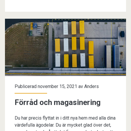
det
vanliga
Publicerad november 15, 2021 av
Anders
Förråd och magasinering
Du har precis flyttat in i ditt nya hem med alla dina
värdefulla ägodelar. Du är mycket glad över det,