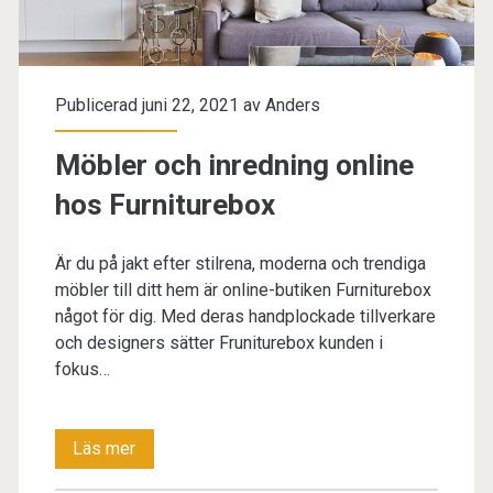
Publicerad juni 22, 2021 av
Anders
Möbler och inredning online
hos Furniturebox
Är du på jakt efter stilrena, moderna och trendiga
möbler till ditt hem är online-butiken Furniturebox
något för dig. Med deras handplockade tillverkare
och designers sätter Fruniturebox kunden i
fokus…
Möbler
Läs mer
och