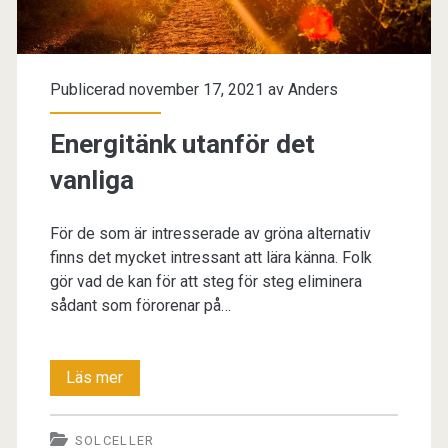
Publicerad november 17, 2021 av
Anders
Energitänk utanför det
vanliga
För de som är intresserade av gröna alternativ
finns det mycket intressant att lära känna. Folk
gör vad de kan för att steg för steg eliminera
sådant som förorenar på…
Energitänk
Läs mer
utanför
SOLCELLER