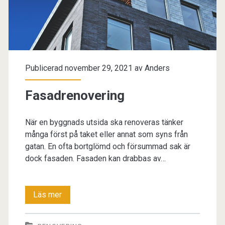
Publicerad november 29, 2021 av
Anders
Fasadrenovering
När en byggnads utsida ska renoveras tänker
många först på taket eller annat som syns från
gatan. En ofta bortglömd och försummad sak är
dock fasaden. Fasaden kan drabbas av…
Fasadrenovering
Läs mer