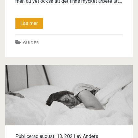
men du vet också att det finns mycket arbete att…
Förråd
Läs mer
och
GUIDER
magasinering
Publicerad augusti 13, 2021 av
Anders