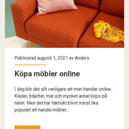
att
köpa
säng
online
Publicerad augusti 1, 2021 av
Anders
Köpa möbler online
I dag blir det allt vanligare att man handlar online.
Kläder, biljetter, mat och mycket annat köps på
nätet. Men det har faktiskt blivit minst lika
populärt att handla möbler…