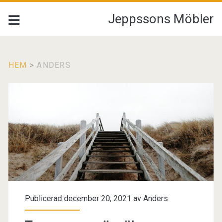
Jeppssons Möbler
HEM
>
ANDERS
Författare:
<span>Anders</span>
Publicerad december 20, 2021 av
Anders