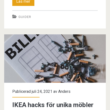
Köpa
Läs mer
möbler
GUIDER
online
Publicerad juli 24, 2021 av
Anders
IKEA hacks för unika möbler